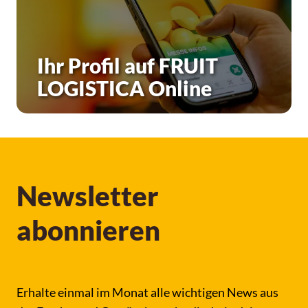
Ihr Profil auf FRUIT
LOGISTICA Online
Newsletter
abonnieren
Erhalte einmal im Monat alle wichtigen News aus