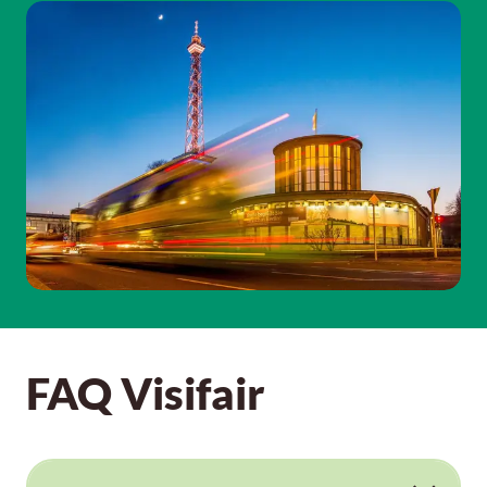
FAQ Visifair