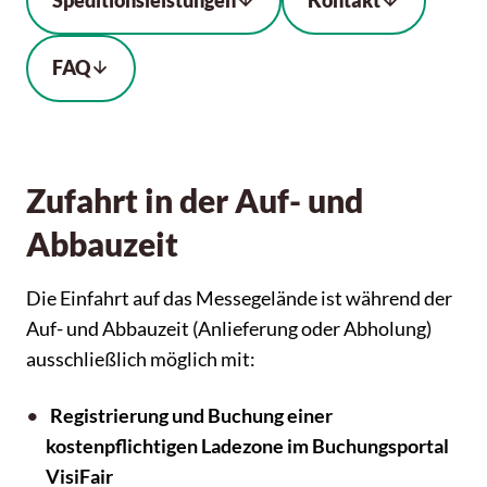
Speditionsleistungen
Kontakt
FAQ
Zufahrt in der Auf- und
Abbauzeit
Die Einfahrt auf das Messegelände ist während der
Auf- und Abbauzeit (Anlieferung oder Abholung)
ausschließlich möglich mit:
Registrierung und Buchung einer
kostenpflichtigen Ladezone im Buchungsportal
VisiFair