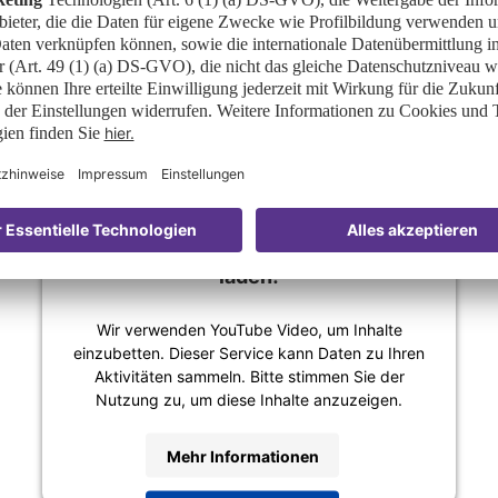
ndrücke der FRUIT
Wir benötigen Ihre Zustimmung, um
den
YouTube Video
-Service zu
laden!
Wir verwenden YouTube Video, um Inhalte
einzubetten. Dieser Service kann Daten zu Ihren
Aktivitäten sammeln. Bitte stimmen Sie der
Nutzung zu, um diese Inhalte anzuzeigen.
Mehr Informationen