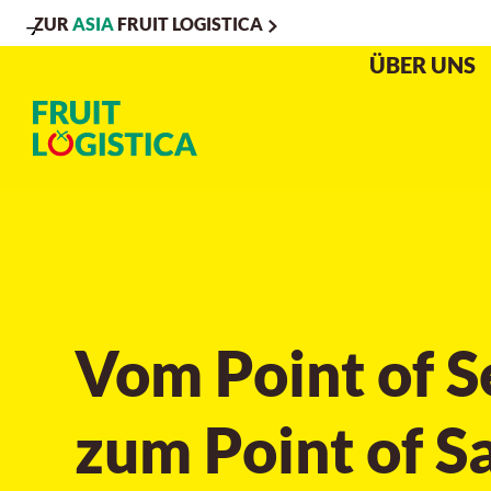
ZUR
ASIA
FRUIT LOGISTICA
Zur
Zur
Zum
ÜBER UNS
Navigation
Suche
Hauptinhalt
Vom Point of S
zum Point of S