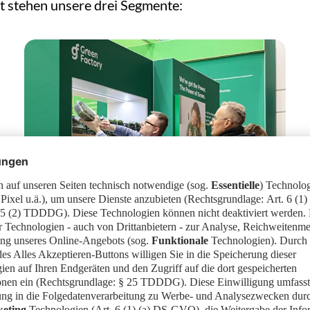
t stehen unsere drei Segmente:
MACHINERY & TECHNOLOGY