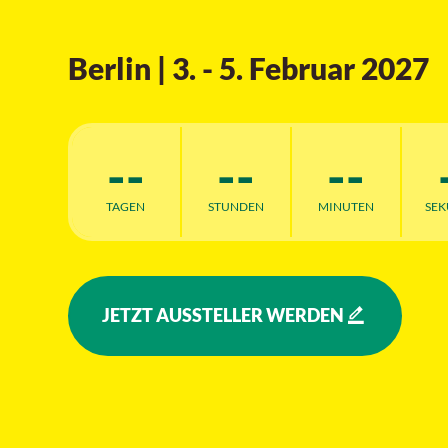
Berlin | 3. - 5. Februar 2027
--
--
--
TAGEN
STUNDEN
MINUTEN
SE
JETZT AUSSTELLER WERDEN