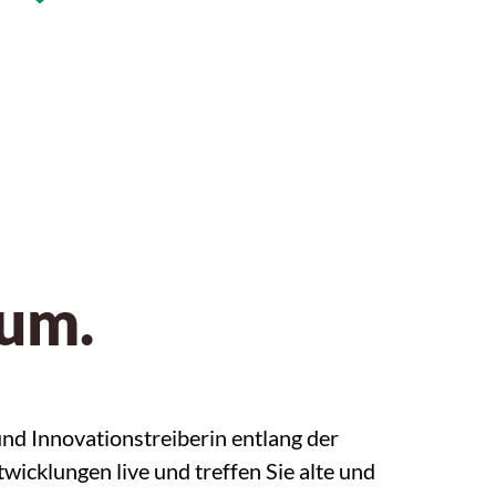
tum.
nd Innovationstreiberin entlang der
icklungen live und treffen Sie alte und