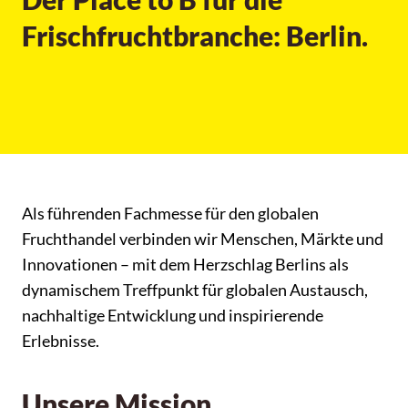
Frischfruchtbranche: Berlin.
Als führenden Fachmesse für den globalen
Fruchthandel verbinden wir Menschen, Märkte und
Innovationen – mit dem Herzschlag Berlins als
dynamischem Treffpunkt für globalen Austausch,
nachhaltige Entwicklung und inspirierende
Erlebnisse.
Unsere Mission