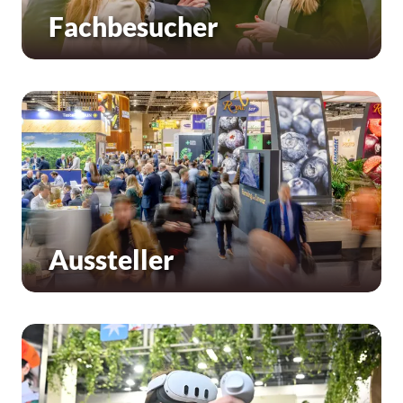
Fachbesucher
Aussteller