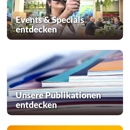
Events & Specials
entdecken
Unsere Publikationen
entdecken