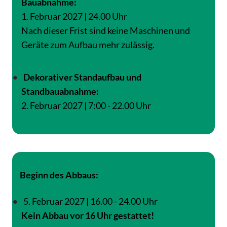
Bauabnahme:
1. Februar 2027 | 24.00 Uhr
Nach dieser Frist sind keine Maschinen und
Geräte zum Aufbau mehr zulässig.
Dekorativer Standaufbau und
Standbauabnahme:
2. Februar 2027 | 7:00 - 22.00 Uhr
Beginn des Abbaus:
5. Februar 2027 | 16.00 - 24.00 Uhr
Kein Abbau vor 16 Uhr gestattet!