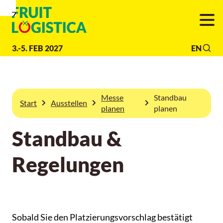
Zur
Zur
Zum
Navigation
Suche
Hauptinhalt
3.-5. FEB 2027
EN
Messe
Standbau
Start
Ausstellen
planen
planen
Standbau &
Regelungen
Sobald Sie den Platzierungsvorschlag bestätigt