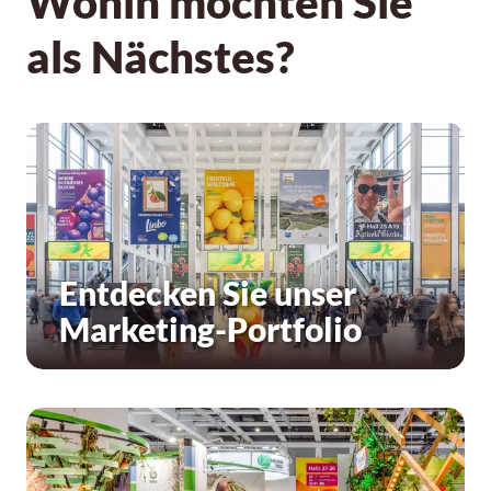
Wohin möchten Sie
als Nächstes?
Entdecken Sie unser
Marketing-Portfolio