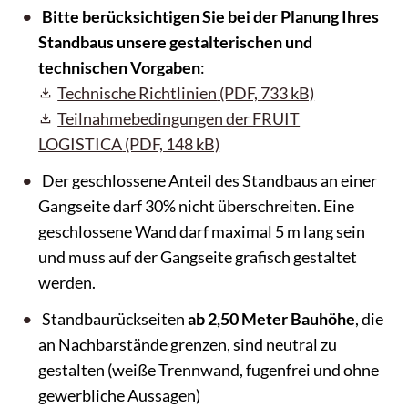
Bitte berücksichtigen Sie bei der Planung Ihres
Standbaus unsere gestalterischen und
technischen Vorgaben
:
Technische Richtlinien
(PDF, 733 kB)
Teilnahmebedingungen der FRUIT
LOGISTICA
(PDF, 148 kB)
Der geschlossene Anteil des Standbaus an einer
Gangseite darf 30% nicht überschreiten. Eine
geschlossene Wand darf maximal 5 m lang sein
und muss auf der Gangseite grafisch gestaltet
werden.
Standbaurückseiten
ab 2,50 Meter Bauhöhe
, die
an Nachbarstände grenzen, sind neutral zu
gestalten (weiße Trennwand, fugenfrei und ohne
gewerbliche Aussagen)