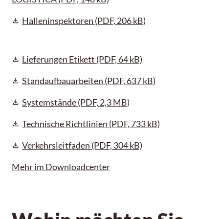
Halleninspektoren
(PDF, 206 kB)
Lieferungen Etikett
(PDF, 64 kB)
Standaufbauarbeiten
(PDF, 637 kB)
Systemstände
(PDF, 2,3 MB)
Technische Richtlinien
(PDF, 733 kB)
Verkehrsleitfaden
(PDF, 304 kB)
Mehr im Downloadcenter