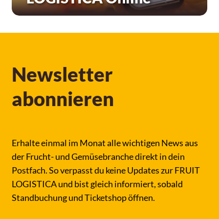
Newsletter
abonnieren
Erhalte einmal im Monat alle wichtigen News aus
der Frucht- und Gemüsebranche direkt in dein
Postfach. So verpasst du keine Updates zur FRUIT
LOGISTICA und bist gleich informiert, sobald
Standbuchung und Ticketshop öffnen.