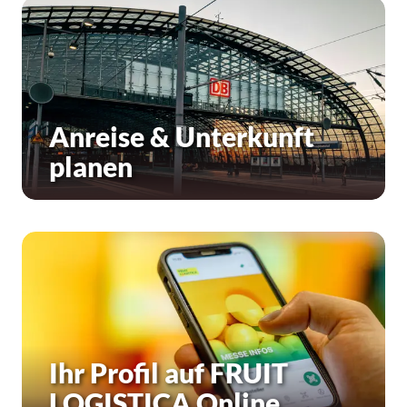
Anreise & Unterkunft
planen
Ihr Profil auf FRUIT
LOGISTICA Online