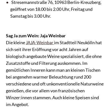
Stresemannstraße 76, 10963 Berlin-Kreuzberg,
geöffnet von 18.00 bis 2.00 Uhr, Freitag und
Samstag bis 3.00 Uhr.
Sag Ja zum Wein: Jaja Weinbar
Die kleine
JAJA-Weinbar
im Stadtteil Neukölln hat
sich seit ihrer Eröffnung vor acht Jahren auf
biologisch angebaute Weine spezialisiert, die ohne
Zusatzstoffe und Filterung auskommen. Im
gemütlichen Inneren kann man an kleinen Tischen
bei angenehm warmer Beleuchtung rund 200
verschiedene und oft unkonventionelle Naturweine
genießen, die vor allem von französischen
Winzer:innen stammen. Auch kleine Speisen sind
im Angebot.