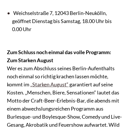
Weichselstraße 7, 12043 Berlin-Neukölln,
geöffnet Dienstag bis Samstag, 18.00 Uhr bis
0.00 Uhr
Zum Schluss noch einmal das volle Programm:
Zum Starken August
Wer es zum Abschluss seines Berlin-Aufenthalts
noch einmal so richtig krachen lassen möchte,
kommt im
„Starken August“
garantiert auf seine
Kosten. „Menschen, Biere, Sensationen“ lautet das
Motto der Craft-Beer-Erlebnis-Bar, die abends mit
einem abwechslungsreichen Programm aus
Burlesque- und Boylesque-Show, Comedy und Live-
Gesang, Akrobatik und Feuershow aufwartet. Wild