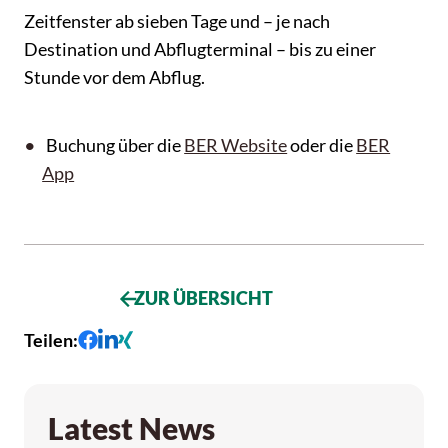
Zeitfenster ab sieben Tage und – je nach
Destination und Abflugterminal – bis zu einer
Stunde vor dem Abflug.
Buchung über die
BER Website
oder die
BER
App
ZUR ÜBERSICHT
Teilen
:
Latest News