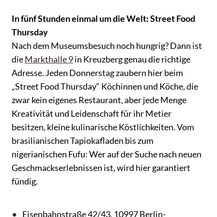
In fünf Stunden einmal um die Welt: Street Food
Thursday
Nach dem Museumsbesuch noch hungrig? Dann ist
die
Markthalle 9
in Kreuzberg genau die richtige
Adresse. Jeden Donnerstag zaubern hier beim
„Street Food Thursday“ Köchinnen und Köche, die
zwar kein eigenes Restaurant, aber jede Menge
Kreativität und Leidenschaft für ihr Metier
besitzen, kleine kulinarische Köstlichkeiten. Vom
brasilianischen Tapiokafladen bis zum
nigerianischen Fufu: Wer auf der Suche nach neuen
Geschmackserlebnissen ist, wird hier garantiert
fündig.
Eisenbahnstraße 42/43, 10997 Berlin-