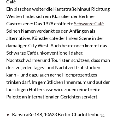
Café
Ein bisschen weiter die Kantstraße hinauf Richtung
Westen findet sich ein Klassiker der Berliner
Gastroszene: Das 1978 eröffnete
Schwarze Café
.
Seinen Namen verdankt es den Anfängen als
alternatives Künstlercafé der linken Szene in der
damaligen City West. Auch heute noch kommt das
Schwarze Café unkonventionell daher.
Nachtschwärmer und Touristen schätzen, dass man
dort zu jeder Tages- und Nachtzeit frühstücken
kann – und dazu auch gerne Hochprozentiges
trinken darf. Im gemütlichen Innenraum und auf der
lauschigen Hofterrasse wird zudem eine breite
Palette an internationalen Gerichten serviert.
Kanstraße 148, 10623 Berlin-Charlottenburg,