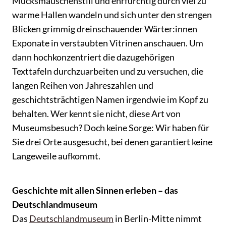
Mucksmäuschenstill und ehrfürchtig durch viel zu
warme Hallen wandeln und sich unter den strengen
Blicken grimmig dreinschauender Wärter:innen
Exponate in verstaubten Vitrinen anschauen. Um
dann hochkonzentriert die dazugehörigen
Texttafeln durchzuarbeiten und zu versuchen, die
langen Reihen von Jahreszahlen und
geschichtsträchtigen Namen irgendwie im Kopf zu
behalten. Wer kennt sie nicht, diese Art von
Museumsbesuch? Doch keine Sorge: Wir haben für
Sie drei Orte ausgesucht, bei denen garantiert keine
Langeweile aufkommt.
Geschichte mit allen Sinnen erleben – das
Deutschlandmuseum
Das
Deutschlandmuseum
in Berlin-Mitte nimmt