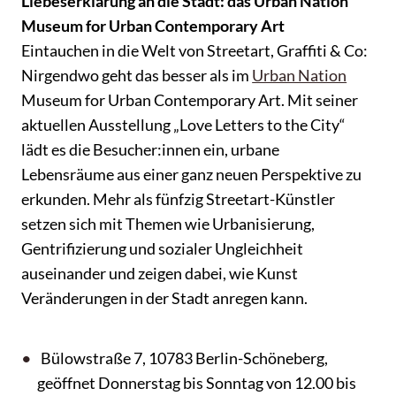
Liebeserklärung an die Stadt: das Urban Nation
Museum for Urban Contemporary Art
Eintauchen in die Welt von Streetart, Graffiti & Co:
Nirgendwo geht das besser als im
Urban Nation
Museum for Urban Contemporary Art. Mit seiner
aktuellen Ausstellung „Love Letters to the City“
lädt es die Besucher:innen ein, urbane
Lebensräume aus einer ganz neuen Perspektive zu
erkunden. Mehr als fünfzig Streetart-Künstler
setzen sich mit Themen wie Urbanisierung,
Gentrifizierung und sozialer Ungleichheit
auseinander und zeigen dabei, wie Kunst
Veränderungen in der Stadt anregen kann.
Bülowstraße 7, 10783 Berlin-Schöneberg,
geöffnet Donnerstag bis Sonntag von 12.00 bis