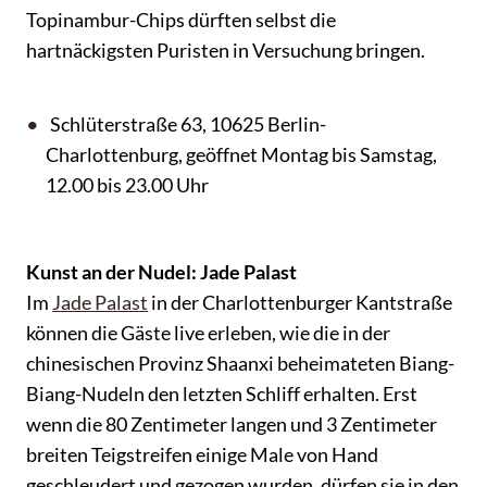
Topinambur-Chips dürften selbst die
hartnäckigsten Puristen in Versuchung bringen.
Schlüterstraße 63, 10625 Berlin-
Charlottenburg, geöffnet Montag bis Samstag,
12.00 bis 23.00 Uhr
Kunst an der Nudel: Jade Palast
Im
Jade Palast
in der Charlottenburger Kantstraße
können die Gäste live erleben, wie die in der
chinesischen Provinz Shaanxi beheimateten Biang-
Biang-Nudeln den letzten Schliff erhalten. Erst
wenn die 80 Zentimeter langen und 3 Zentimeter
breiten Teigstreifen einige Male von Hand
geschleudert und gezogen wurden, dürfen sie in den