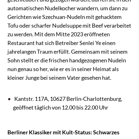
automatischen Nudelkocher wandern, um dann zu
Gerichten wie Szechuan-Nudeln mit gehacktem
Tofu oder scharfer Nudelsuppe mit Beef verarbeitet
zu werden. Mit dem Mitte 2023 eröffneten
Restaurant hat sich Betreiber Senlei Ye einen
jahrelangen Traum erfüllt. Gemeinsam mit seinem
Sohn stellt er die frischen handgezogenen Nudeln
nun genau so her, wie er es in seiner Heimat als
kleiner Junge bei seinem Vater gesehen hat.
Kantstr. 117A, 10627 Berlin-Charlottenburg,
geöffnet täglich von 12.00 bis 22.00 Uhr
Berliner Klassiker mit Kult-Status: Schwarzes