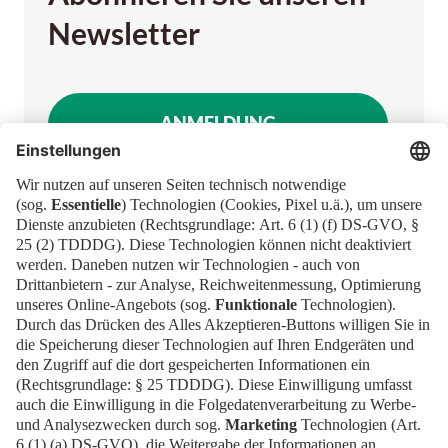
Newsletter
ANMELDUNG
Newsblog
Kontakt
EN
Newsletter
Impressum
News
Downloads
FAQ
Datenschutz
Cookies
Erklärung zur Barrierefreiheit
Barrierefrei