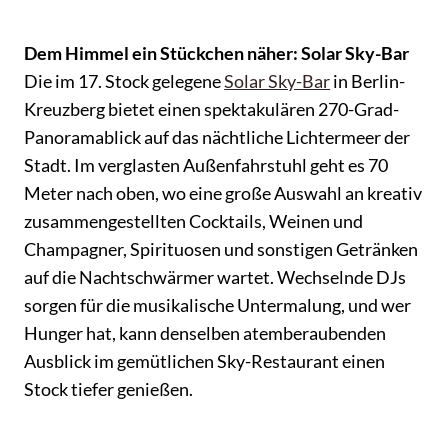
Dem Himmel ein Stückchen näher: Solar Sky-Bar
Die im 17. Stock gelegene
Solar Sky-Bar
in Berlin-
Kreuzberg bietet einen spektakulären 270-Grad-
Panoramablick auf das nächtliche Lichtermeer der
Stadt. Im verglasten Außenfahrstuhl geht es 70
Meter nach oben, wo eine große Auswahl an kreativ
zusammengestellten Cocktails, Weinen und
Champagner, Spirituosen und sonstigen Getränken
auf die Nachtschwärmer wartet. Wechselnde DJs
sorgen für die musikalische Untermalung, und wer
Hunger hat, kann denselben atemberaubenden
Ausblick im gemütlichen Sky-Restaurant einen
Stock tiefer genießen.