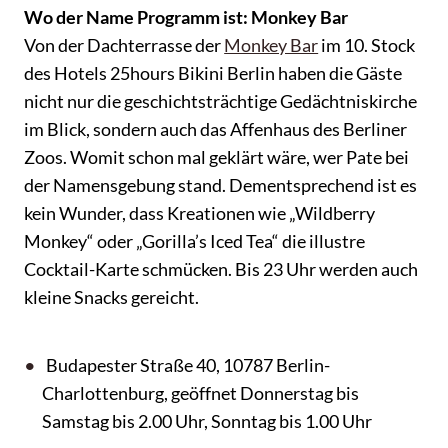
Wo der Name Programm ist: Monkey Bar
Von der Dachterrasse der
Monkey Bar
im 10. Stock
des Hotels 25hours Bikini Berlin haben die Gäste
nicht nur die geschichtsträchtige Gedächtniskirche
im Blick, sondern auch das Affenhaus des Berliner
Zoos. Womit schon mal geklärt wäre, wer Pate bei
der Namensgebung stand. Dementsprechend ist es
kein Wunder, dass Kreationen wie „Wildberry
Monkey“ oder „Gorilla’s Iced Tea“ die illustre
Cocktail-Karte schmücken. Bis 23 Uhr werden auch
kleine Snacks gereicht.
Budapester Straße 40, 10787 Berlin-
Charlottenburg, geöffnet Donnerstag bis
Samstag bis 2.00 Uhr, Sonntag bis 1.00 Uhr