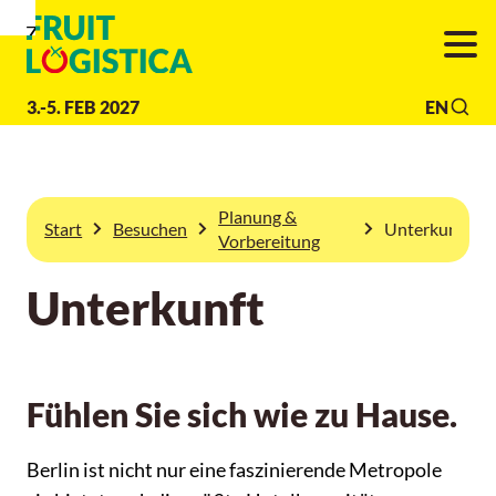
Zur
Zur
Zum
Navigation
Suche
Hauptinhalt
3.-5. FEB 2027
EN
Planung &
Start
Besuchen
Unterkunft
Vorbereitung
Unterkunft
Fühlen Sie sich wie zu Hause.
Berlin ist nicht nur eine faszinierende Metropole