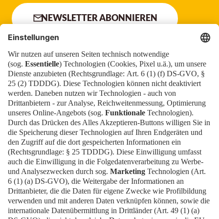
NEWSLETTER ABONNIEREN
Newsblog
Kontakt
EN
Newsletter
Impressum
News
Downloads
FAQ
Datenschutz
Cookies
Erklärung zur Barrierefreiheit
Barrierefrei