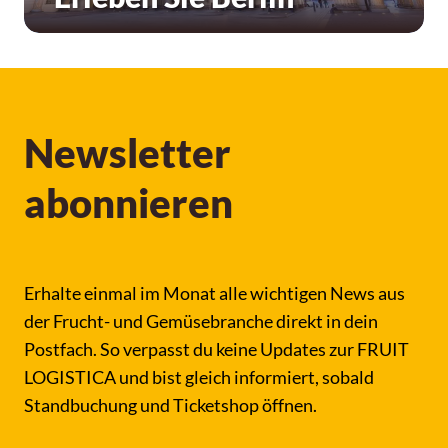
Newsletter
abonnieren
Erhalte einmal im Monat alle wichtigen News aus
der Frucht- und Gemüsebranche direkt in dein
Postfach. So verpasst du keine Updates zur FRUIT
LOGISTICA und bist gleich informiert, sobald
Standbuchung und Ticketshop öffnen.