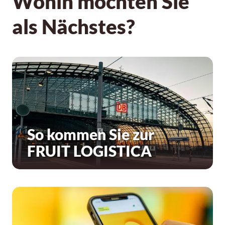
Wohin möchten Sie
als Nächstes?
So kommen Sie zur
FRUIT LOGISTICA