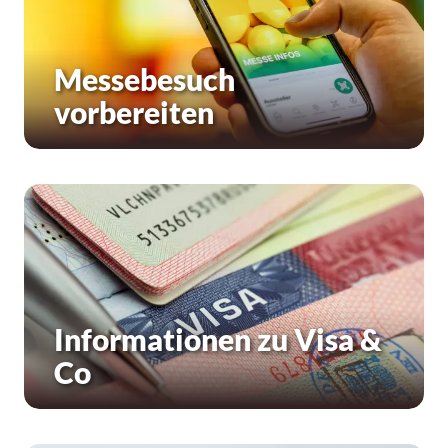
Messebesuch
vorbereiten
Informationen zu Visa &
Co