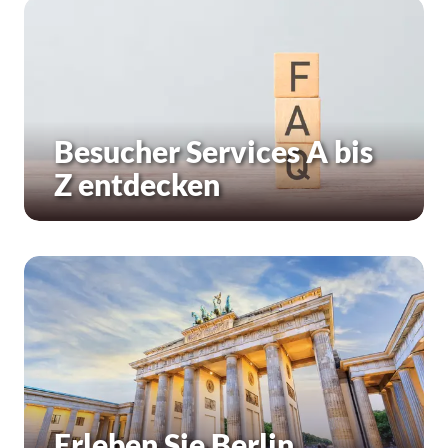
Besucher Services A bis
Z entdecken
Erleben Sie Berlin