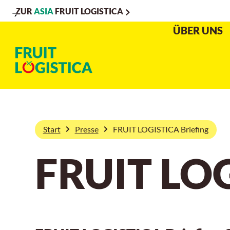
ZUR
ASIA
FRUIT LOGISTICA
Zur
Zur
Zum
ÜBER UNS
Navigation
Suche
Hauptinhalt
Start
Presse
FRUIT LOGISTICA Briefing
FRUIT LOG