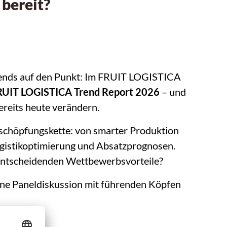
 bereit?
rends auf den Punkt: Im FRUIT LOGISTICA
RUIT LOGISTICA Trend Report 2026
– und
reits heute verändern.
tschöpfungskette: von smarter Produktion
ogistikoptimierung und Absatzprognosen.
entscheidenden Wettbewerbsvorteile?
ine Paneldiskussion mit führenden Köpfen