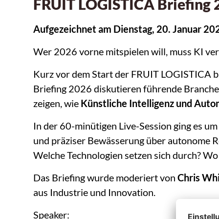
FRUIT LOGISTICA Briefing 20
Aufgezeichnet am Dienstag, 20. Januar 20
Wer 2026 vorne mitspielen will, muss KI ver
Kurz vor dem Start der FRUIT LOGISTICA br
Briefing 2026 diskutieren führende Branche
zeigen, wie
Künstliche Intelligenz und Auto
In der 60-minütigen Live-Session ging es u
und präziser Bewässerung über autonome Rob
Welche Technologien setzen sich durch? Wo
Das Briefing wurde moderiert von
Chris Whi
aus Industrie und Innovation.
Speaker: