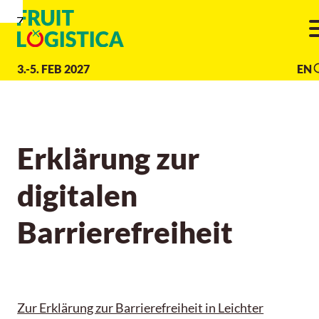
Zur
Zur
Zum
Navigation
Suche
Hauptinhalt
3.-5. FEB 2027
EN
Erklärung zur
digitalen
Barrierefreiheit
Zur Erklärung zur Barrierefreiheit in Leichter