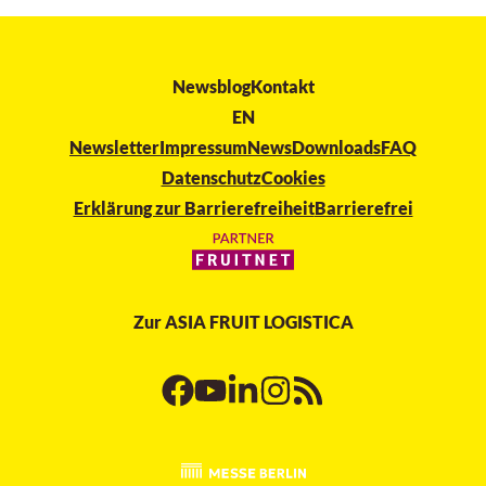
Newsblog
Kontakt
EN
Newsletter
Impressum
News
Downloads
FAQ
Datenschutz
Cookies
Erklärung zur Barrierefreiheit
Barrierefrei
Zur
ASIA
FRUIT LOGISTICA