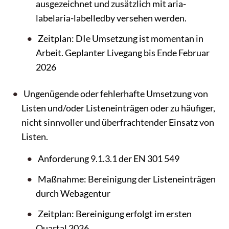
ausgezeichnet und zusätzlich mit aria-
labelaria-labelledby versehen werden.
Zeitplan: DIe Umsetzung ist momentan in
Arbeit. Geplanter Livegang bis Ende Februar
2026
Ungenügende oder fehlerhafte Umsetzung von
Listen und/oder Listeneinträgen oder zu häufiger,
nicht sinnvoller und überfrachtender Einsatz von
Listen.
Anforderung 9.1.3.1 der EN 301 549
Maßnahme: Bereinigung der Listeneinträgen
durch Webagentur
Zeitplan: Bereinigung erfolgt im ersten
Quartal 2026