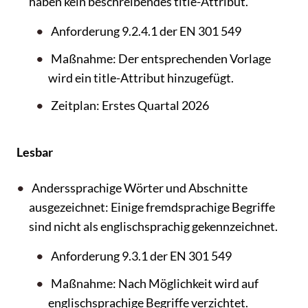
haben kein beschreibendes title-Attribut.
Anforderung 9.2.4.1 der EN 301 549
Maßnahme: Der entsprechenden Vorlage
wird ein title-Attribut hinzugefügt.
Zeitplan: Erstes Quartal 2026
Lesbar
Anderssprachige Wörter und Abschnitte
ausgezeichnet: Einige fremdsprachige Begriffe
sind nicht als englischsprachig gekennzeichnet.
Anforderung 9.3.1 der EN 301 549
Maßnahme: Nach Möglichkeit wird auf
englischsprachige Begriffe verzichtet.