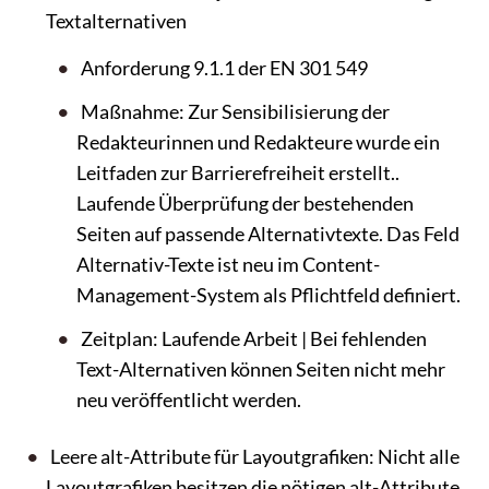
Textalternativen
Anforderung 9.1.1 der EN 301 549
Maßnahme: Zur Sensibilisierung der
Redakteurinnen und Redakteure wurde ein
Leitfaden zur Barrierefreiheit erstellt..
Laufende Überprüfung der bestehenden
Seiten auf passende Alternativtexte. Das Feld
Alternativ-Texte ist neu im Content-
Management-System als Pflichtfeld definiert.
Zeitplan: Laufende Arbeit | Bei fehlenden
Text-Alternativen können Seiten nicht mehr
neu veröffentlicht werden.
Leere alt-Attribute für Layoutgrafiken: Nicht alle
Layoutgrafiken besitzen die nötigen alt-Attribute