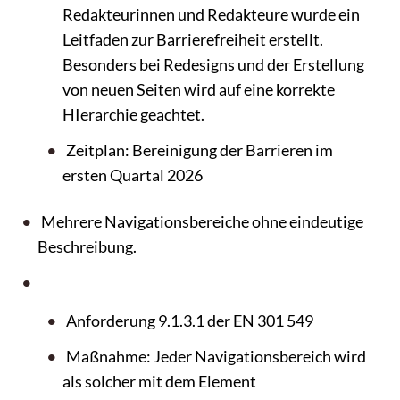
Redakteurinnen und Redakteure wurde ein
Leitfaden zur Barrierefreiheit erstellt.
Besonders bei Redesigns und der Erstellung
von neuen Seiten wird auf eine korrekte
HIerarchie geachtet.
Zeitplan: Bereinigung der Barrieren im
ersten Quartal 2026
Mehrere Navigationsbereiche ohne eindeutige
Beschreibung.
Anforderung 9.1.3.1 der EN 301 549
Maßnahme: Jeder Navigationsbereich wird
als solcher mit dem Element