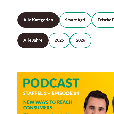
Alle Kategorien
Smart Agri
Frische 
Alle Jahre
2025
2026