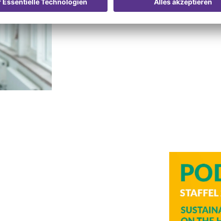
„Die besten Ideen kommen