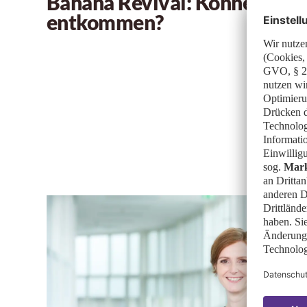
Banana Revival: Können Ban
entkommen?