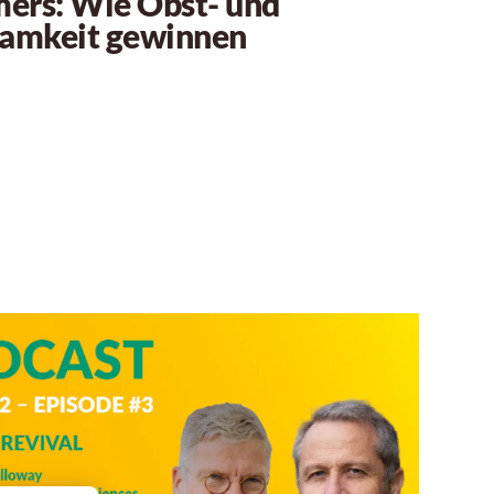
ers: Wie Obst- und
amkeit gewinnen