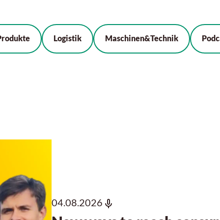
Produkte
Logistik
Maschinen&Technik
Podc
04.08.2026