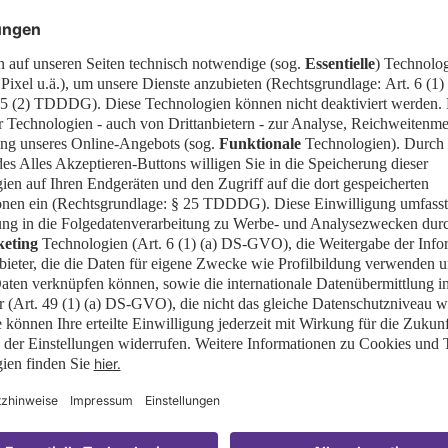
anen dem Aussterben
11.06.2026