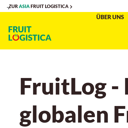
ZUR
ASIA
FRUIT LOGISTICA
Zur
Zur
Zum
ÜBER UNS
Navigation
Suche
Hauptinhalt
FruitLog -
globalen 