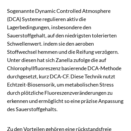
Sogenannte Dynamic Controlled Atmosphere
(DCA) Systeme regulieren aktiv die
Lagerbedingungen, insbesondere den
Sauerstoffgehalt, auf den niedrigsten tolerierten
Schwellenwert. indem sie den aeroben
Stoffwechsel hemmen und die Reifung verzögern.
Unter diesen hat sich Zanella zufolge die auf
Chlorophyllfluoreszenz basierende DCA-Methode
durchgesetzt, kurz DCA-CF. Diese Technik nutzt
Echtzeit-Biosensorik, um metabolischen Stress
durch plötzliche Fluoreszenzveränderungen zu
erkennen und ermöglicht so eine präzise Anpassung
des Sauerstoffgehalts.
Zu den Vorteilen gehören eine rückstandsfreie