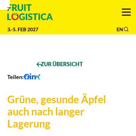
Zur
Zur
Zum
Navigation
Suche
Hauptinhalt
3.-5. FEB 2027
EN
ZUR ÜBERSICHT
Teilen
:
Grüne, gesunde Äpfel
auch nach langer
Lagerung