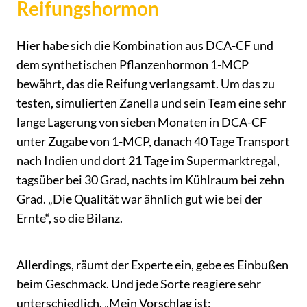
Reifungshormon
Hier habe sich die Kombination aus DCA-CF und
dem synthetischen Pflanzenhormon 1-MCP
bewährt, das die Reifung verlangsamt. Um das zu
testen, simulierten Zanella und sein Team eine sehr
lange Lagerung von sieben Monaten in DCA-CF
unter Zugabe von 1-MCP, danach 40 Tage Transport
nach Indien und dort 21 Tage im Supermarktregal,
tagsüber bei 30 Grad, nachts im Kühlraum bei zehn
Grad. „Die Qualität war ähnlich gut wie bei der
Ernte“, so die Bilanz.
Allerdings, räumt der Experte ein, gebe es Einbußen
beim Geschmack. Und jede Sorte reagiere sehr
unterschiedlich. „Mein Vorschlag ist: