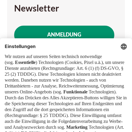
Newsletter
ANMELDUNG
Newsblog
Kontakt
EN
Newsletter
Impressum
News
Downloads
FAQ
Datenschutz
Cookies
Erklärung zur Barrierefreiheit
Barrierefrei