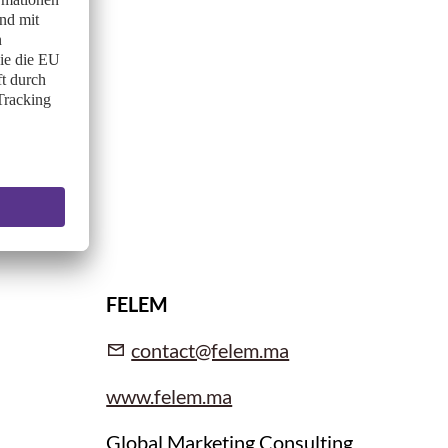
FELEM
contact@felem.ma
www.felem.ma
Global Marketing Consulting