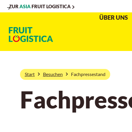
ZUR
ASIA
FRUIT LOGISTICA
Zur
Zur
Zum
ÜBER UNS
Navigation
Suche
Hauptinhalt
Start
Besuchen
Fachpressestand
Fachpress