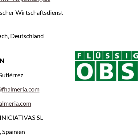
scher Wirtschaftsdienst
ch, Deutschland
IN
Gutiérrez
@fhalmeria.com
almeria.com
 INICIATIVAS SL
, Spainien