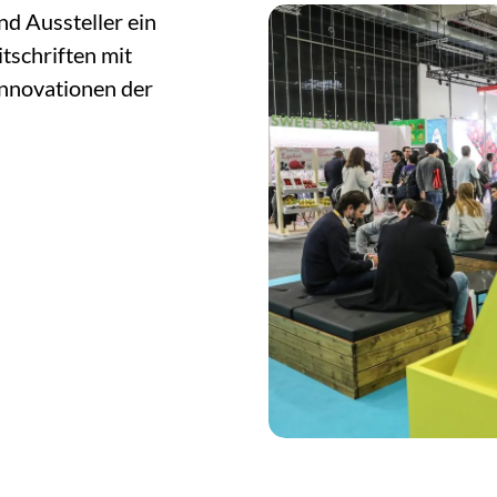
d Aussteller ein
tschriften mit
Innovationen der