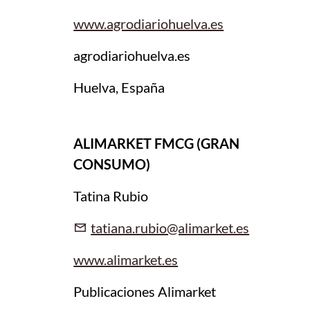
www.agrodiariohuelva.es
agrodiariohuelva.es
Huelva, España
ALIMARKET FMCG (GRAN
CONSUMO)
Tatina Rubio
tatiana.rubio@alimarket.es
www.alimarket.es
Publicaciones Alimarket