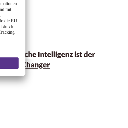
21.01.2026
Künstliche Intelligenz ist der
Game Changer