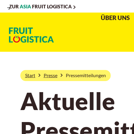
ZUR
ASIA
FRUIT LOGISTICA
Zur
Zur
Zum
ÜBER UNS
Navigation
Suche
Hauptinhalt
Start
Presse
Pressemitteilungen
Aktuelle
Pressemit