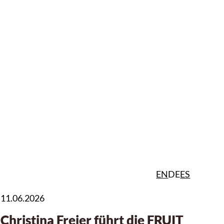
EN
DE
ES
11.06.2026
Christina Freier führt die FRUIT