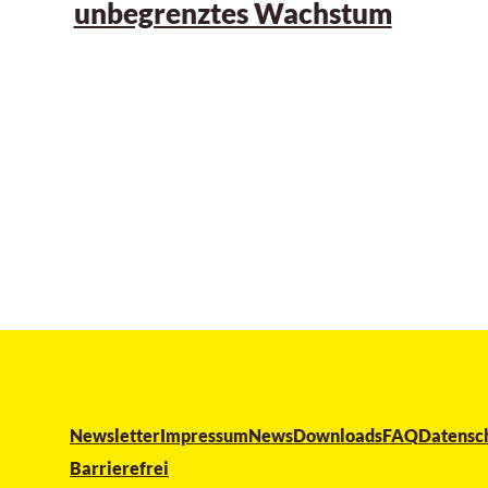
unbegrenztes Wachstum
Newsletter
Impressum
News
Downloads
FAQ
Datensc
Barrierefrei