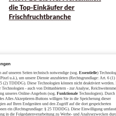
die Top-Einkäufer der
Frischfruchtbranche
06.02.2026
FRUIT LOGISTICA Innovation
Award 2026 verliehen