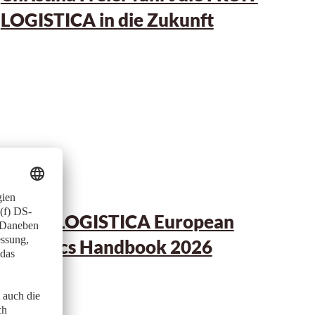
LOGISTICA in die Zukunft
03.02.2026
FRUIT LOGISTICA European
Statistics Handbook 2026