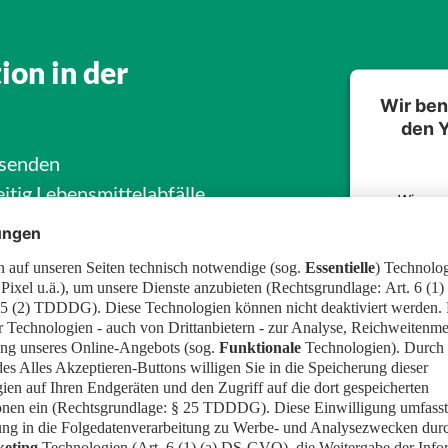
ion in der
Wir ben
den
hsenden
itig Lebensmittelabfälle
Wir ver
igitalisierung Landwirte
einzubette
Aktivit
r und
Nutzung
lungsbereich Smart
igitale Lösungen zur
Schätzung von
für die Obsterntebund