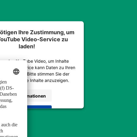
ötigen Ihre Zustimmung, um
YouTube Video
-Service zu
laden!
wenden YouTube Video, um Inhalte
n. Dieser Service kann Daten zu Ihren
äten sammeln. Bitte stimmen Sie der
 zu, um diese Inhalte anzuzeigen.
Mehr Informationen
Akzeptieren