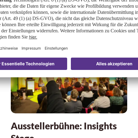
ch-Innovationen live erleben
Ausstellerbühne: Insights
Stage