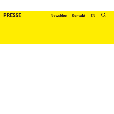
Veranstalter
:
PRESSE
Newsblog
Kontakt
EN
gy