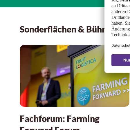
Sonderflächen & Bühnen: Te
Fachforum: Farming
Forward Forum