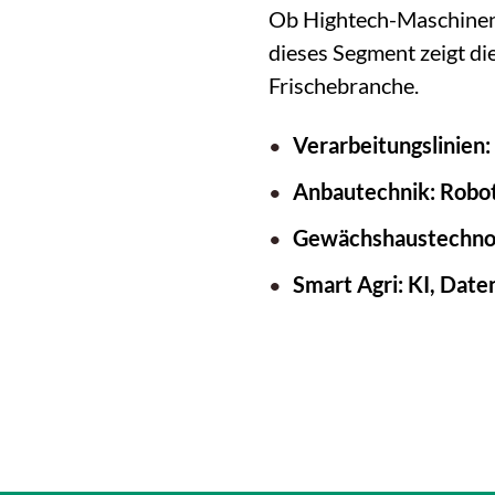
Ob Hightech-Maschinen 
dieses Segment zeigt di
Frischebranche.
Verarbeitungslinien:
Anbautechnik: Robot
Gewächshaustechnolo
Smart Agri: KI, Date